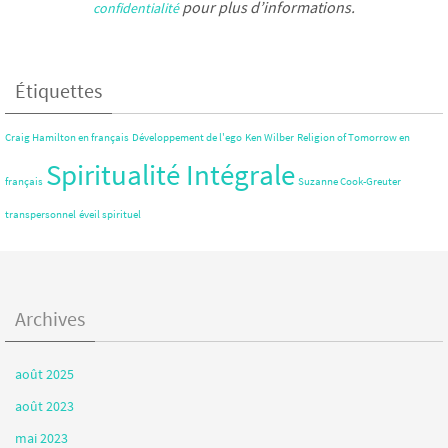
pour plus d’informations.
confidentialité
Étiquettes
Craig Hamilton en français
Développement de l'ego
Ken Wilber
Religion of Tomorrow en
Spiritualité Intégrale
français
Suzanne Cook-Greuter
transpersonnel
éveil spirituel
Archives
août 2025
août 2023
mai 2023