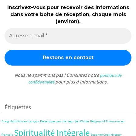
Inscrivez-vous pour recevoir des informations
dans votre boîte de réception, chaque mois
(environ).
Nous ne spammons pas ! Consultez notre
politique de
pour plus d’informations.
confidentialité
Étiquettes
Craig Hamilton en français
Développement de l'ego
Ken Wilber
Religion of Tomorrow en
Spiritualité Intégrale
français
Suzanne Cook-Greuter