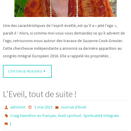
Une des caractéristiques de l’esprit éveillé, est qu’il a « jeté l’ego »,
paraît-il ! Alors, si comme moi vous vous demandez ce qu’il advient de
l’ego, retrouvons-nous autour des travaux de Suzanne Cook-Greuter.
Cette chercheuse indépendante a annoncé sa dernière apparition au
congrès Intégral Européen 2018. Elle a rappelé les propriétés…
CONTINUE READING
L’Eveil, tout de suite !
administ
1 mai 2023
Journal d'éveil
,
,
Craig Hamilton en français
éveil spirituel
Spiritualité Intégrale
1