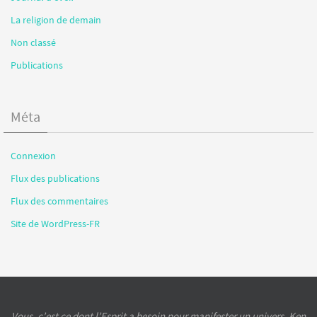
La religion de demain
Non classé
Publications
Méta
Connexion
Flux des publications
Flux des commentaires
Site de WordPress-FR
Vous, c’est ce dont l’Esprit a besoin pour manifester un univers. Ken