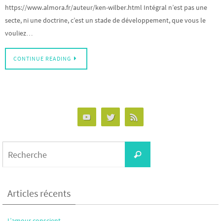
https://www.almora.fr/auteur/ken-wilber.html Intégral n’est pas une
secte, ni une doctrine, c’est un stade de développement, que vous le
vouliez…
CONTINUE READING
Search
Recherche
for:
Articles récents
L’amour conscient